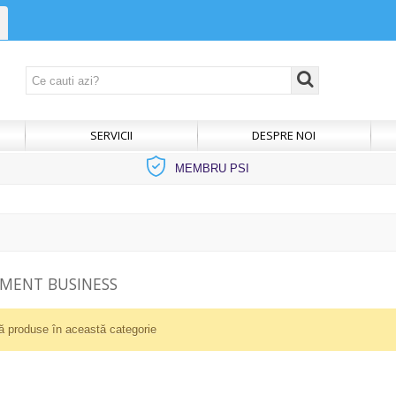
SERVICII
DESPRE NOI
MEMBRU PSI
AMENT BUSINESS
ă produse în această categorie