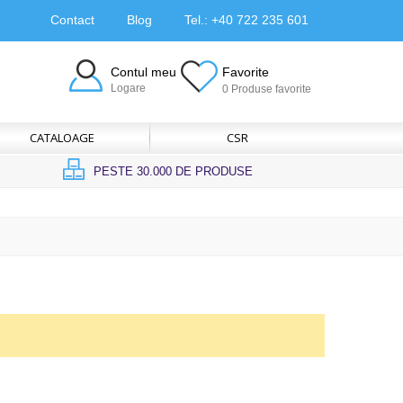
Contact
Blog
Tel.: +40 722 235 601
Contul meu
Favorite
Logare
0 Produse favorite
CATALOAGE
CSR
PESTE 30.000 DE PRODUSE