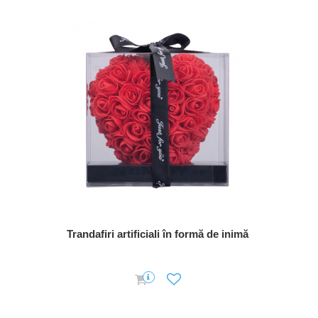
Trandafiri artificiali în formă de inimă
Ceas di