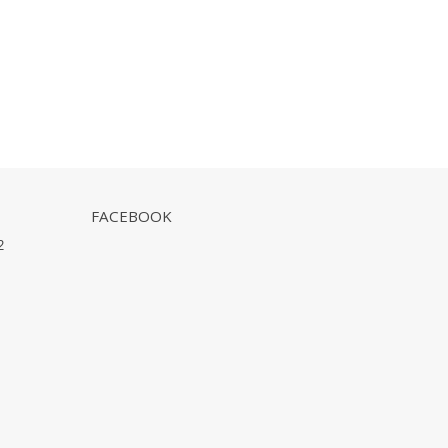
FACEBOOK
2