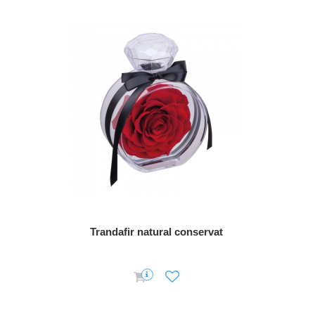
Trandafir natural conservat
Suport met