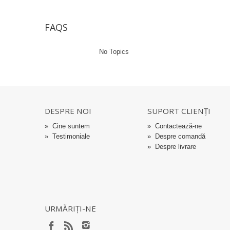
FAQS
No Topics
DESPRE NOI
SUPORT CLIENȚI
»
Cine suntem
»
Contactează-ne
»
Testimoniale
»
Despre comandă
»
Despre livrare
URMĂRIȚI-NE