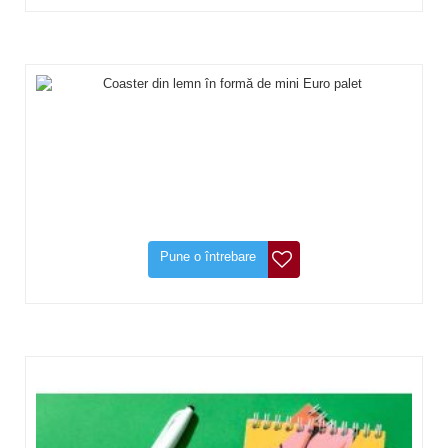
Pune o întrebare