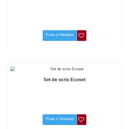
Pune o întrebare
Set de scris Ecoset
Pune o întrebare