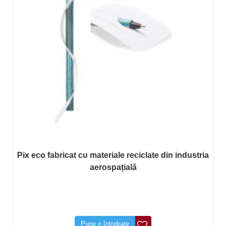
Pix eco fabricat cu materiale reciclate din industria
aerospațială
Pune o întrebare