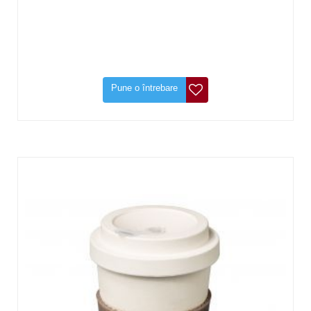
Pune o întrebare