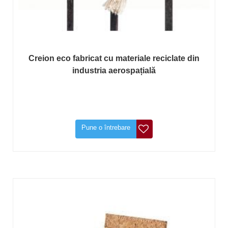
Creion eco fabricat cu materiale reciclate din
industria aerospațială
Pune o întrebare