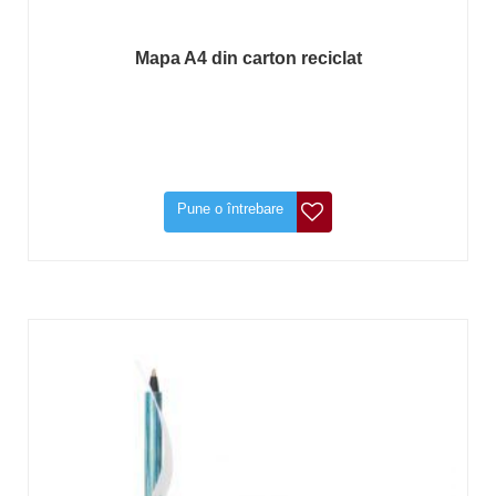
Mapa A4 din carton reciclat
Pune o întrebare