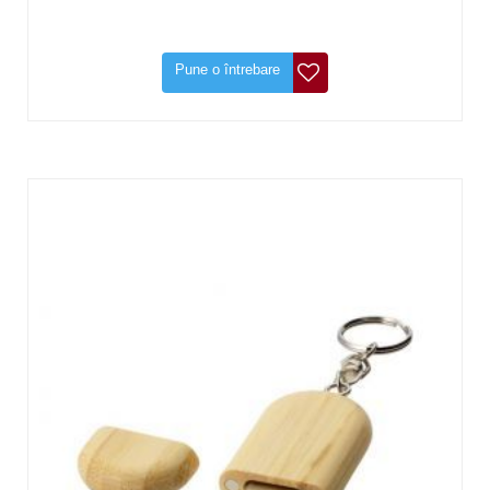
Pune o întrebare