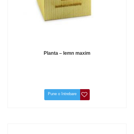
Planta – lemn maxim
Pune o întrebare