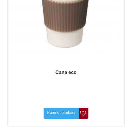
Cana eco
Pune o întrebare