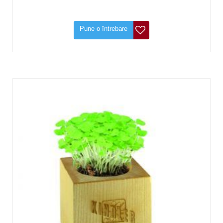
Pune o întrebare