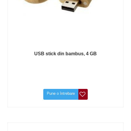
USB stick din bambus, 4 GB
Pune o întrebare