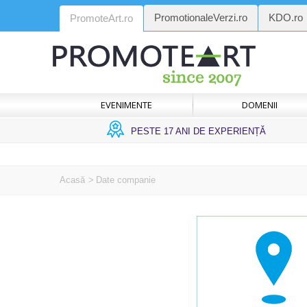
PromotionaleVerzi.ro
KDO.ro
PromoteArt.ro
EVENIMENTE
DOMENII
PESTE 17 ANI DE EXPERIENȚĂ
Acasă
>
Date companie