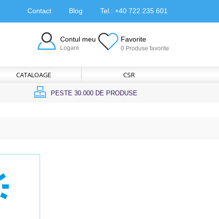
Contact
Blog
Tel.: +40 722 235 601
Contul meu
Favorite
Logare
0 Produse favorite
CATALOAGE
CSR
PESTE 30.000 DE PRODUSE