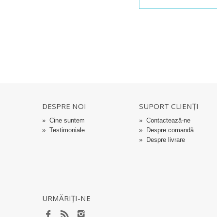
DESPRE NOI
SUPORT CLIENȚI
»
Cine suntem
»
Contactează-ne
»
Testimoniale
»
Despre comandă
»
Despre livrare
URMĂRIȚI-NE