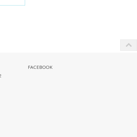
FACEBOOK
2