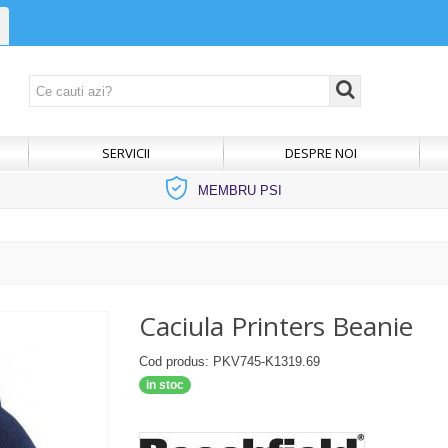
SERVICII
DESPRE NOI
MEMBRU PSI
Caciula Printers Beanie
Cod produs: PKV745-K1319.69
in stoc