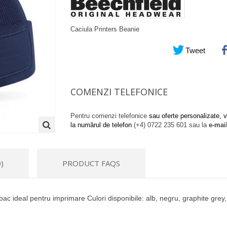
Caciula Printers Beanie
Tweet
COMENZI TELEFONICE
Pentru comenzi telefonice
sau oferte personalizate, v
la numărul de telefon
(+4) 0722 235 601
sau la
e-mai
)
PRODUCT FAQS
ac ideal pentru imprimare Culori disponibile: alb, negru, graphite grey, f