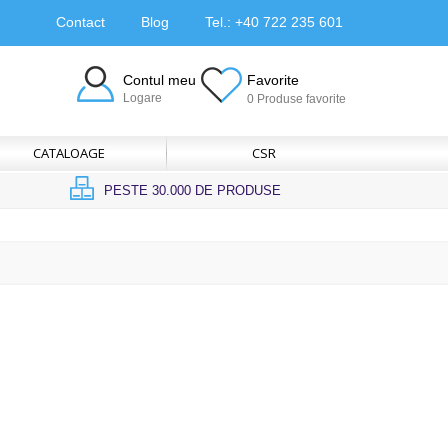
Contact
Blog
Tel.: +40 722 235 601
Contul meu
Favorite
Logare
0 Produse favorite
CATALOAGE
CSR
PESTE 30.000 DE PRODUSE