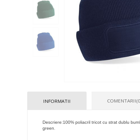
COMENTARII(0
INFORMATII
Descriere:100% poliacril tricot cu strat dublu bumb
green.