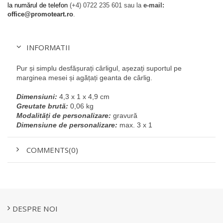
la numărul de telefon
(+4) 0722 235 601
sau la
e-mail:
office@promoteart.ro
.
INFORMATII
Pur și simplu desfășurați cârligul, așezați suportul pe
marginea mesei și agățați geanta de cârlig.
Dimensiuni:
4,3 x 1 x 4,9 cm
Greutate brută:
0,06 kg
Modalități de personalizare:
gravură
Dimensiune de personalizare:
max. 3 x 1
COMMENTS(0)
DESPRE NOI