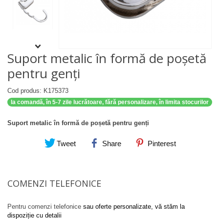
Suport metalic în formă de poșetă
pentru genți
Cod produs: K175373
la comandă, în 5-7 zile lucrătoare, fără personalizare, în limita stocurilor
Suport metalic în formă de poșetă pentru genți
Tweet
Share
Pinterest
COMENZI TELEFONICE
Pentru comenzi telefonice
sau oferte personalizate, vă stăm la
dispoziție cu detalii