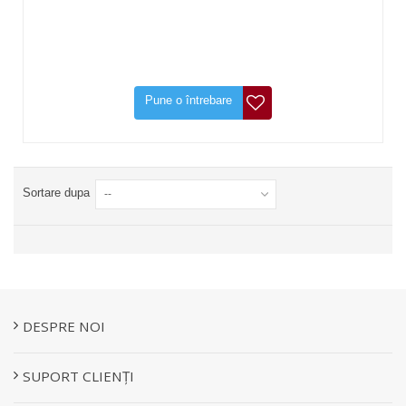
Pune o întrebare
Sortare dupa
--
DESPRE NOI
SUPORT CLIENȚI