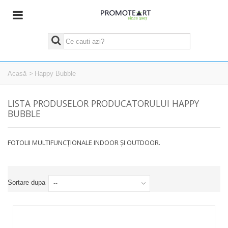
Acasă
>
Happy Bubble
LISTA PRODUSELOR PRODUCATORULUI HAPPY
BUBBLE
FOTOLII MULTIFUNCȚIONALE INDOOR ȘI OUTDOOR.
Sortare dupa
--